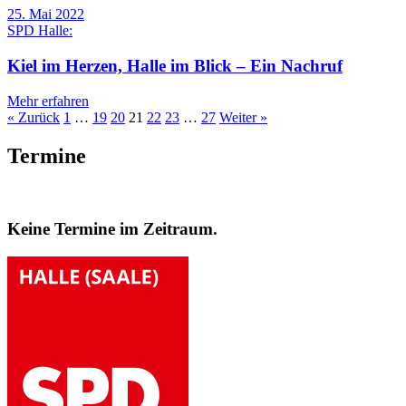
25. Mai 2022
SPD Halle:
Kiel im Herzen, Halle im Blick – Ein Nachruf
Mehr erfahren
« Zurück
1
…
19
20
21
22
23
…
27
Weiter »
Termine
Keine Termine im Zeitraum.