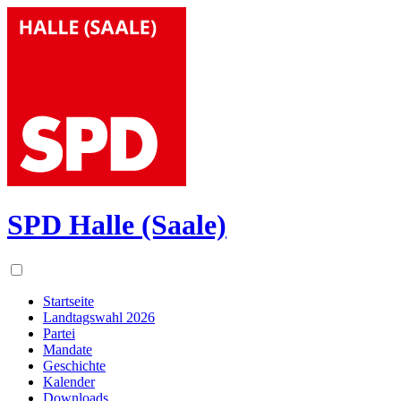
Skip
to
content
SPD Halle (Saale)
Startseite
Landtagswahl 2026
Partei
Mandate
Geschichte
Kalender
Downloads