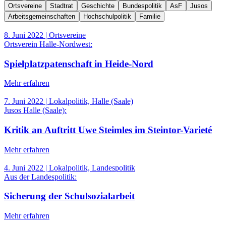
Ortsvereine
Stadtrat
Geschichte
Bundespolitik
AsF
Jusos
Arbeitsgemeinschaften
Hochschulpolitik
Familie
8. Juni 2022
| Ortsvereine
Ortsverein Halle-Nordwest:
Spielplatzpatenschaft in Heide-Nord
Mehr erfahren
7. Juni 2022
| Lokalpolitik, Halle (Saale)
Jusos Halle (Saale):
Kritik an Auftritt Uwe Steimles im Steintor-Varieté
Mehr erfahren
4. Juni 2022
| Lokalpolitik, Landespolitik
Aus der Landespolitik:
Sicherung der Schulsozialarbeit
Mehr erfahren