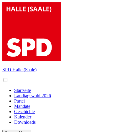
Skip
to
content
SPD Halle (Saale)
Startseite
Landtagswahl 2026
Partei
Mandate
Geschichte
Kalender
Downloads