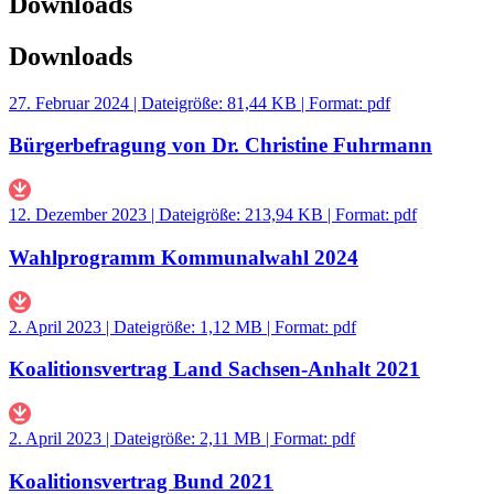
Downloads
Downloads
27. Februar 2024 | Dateigröße: 81,44 KB | Format: pdf
Bürgerbefragung von Dr. Christine Fuhrmann
12. Dezember 2023 | Dateigröße: 213,94 KB | Format: pdf
Wahlprogramm Kommunalwahl 2024
2. April 2023 | Dateigröße: 1,12 MB | Format: pdf
Koalitionsvertrag Land Sachsen-Anhalt 2021
2. April 2023 | Dateigröße: 2,11 MB | Format: pdf
Koalitionsvertrag Bund 2021