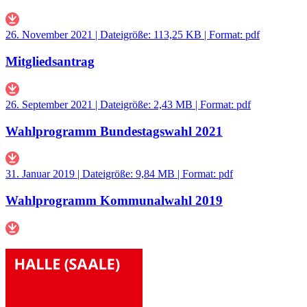
26. November 2021 | Dateigröße: 113,25 KB | Format: pdf
Mitgliedsantrag
26. September 2021 | Dateigröße: 2,43 MB | Format: pdf
Wahlprogramm Bundestagswahl 2021
31. Januar 2019 | Dateigröße: 9,84 MB | Format: pdf
Wahlprogramm Kommunalwahl 2019