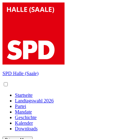
Skip
to
content
SPD Halle (Saale)
Startseite
Landtagswahl 2026
Partei
Mandate
Geschichte
Kalender
Downloads