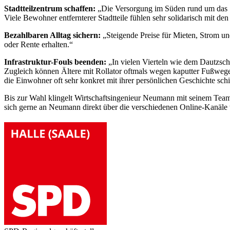
Stadtteilzentrum schaffen:
„Die Versorgung im Süden rund um das Sü
Viele Bewohner entfernterer Stadtteile fühlen sehr solidarisch mit d
Bezahlbaren Alltag sichern:
„Steigende Preise für Mieten, Strom u
oder Rente erhalten.“
Infrastruktur-Fouls beenden:
„In vielen Vierteln wie dem Dautzsch
Zugleich können Ältere mit Rollator oftmals wegen kaputter Fußwege 
die Einwohner oft sehr konkret mit ihrer persönlichen Geschichte sch
Bis zur Wahl klingelt Wirtschaftsingenieur Neumann mit seinem Tea
sich gerne an Neumann direkt über die verschiedenen Online-Kanäle