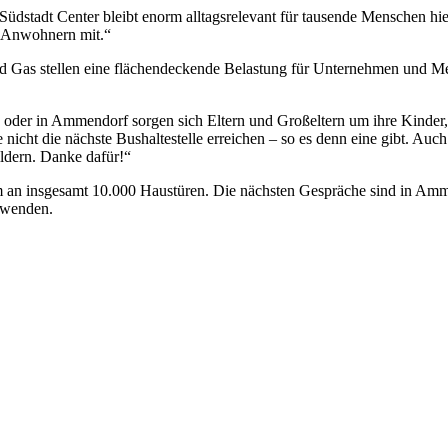
dstadt Center bleibt enorm alltagsrelevant für tausende Menschen hi
en Anwohnern mit.“
nd Gas stellen eine flächendeckende Belastung für Unternehmen und M
 oder in Ammendorf sorgen sich Eltern und Großeltern um ihre Kinder
nicht die nächste Bushaltestelle erreichen – so es denn eine gibt. Au
ildern. Danke dafür!“
m an insgesamt 10.000 Haustüren. Die nächsten Gespräche sind in Amm
 wenden.