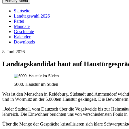
Primary Menu
Startseite
Landtagswahl 2026
Partei
Mandate
Geschichte
Kalender
Downloads
8. Juni 2026
Landtagskandidat baut auf Haustürgesprä
5000. Haustür im Süden
Was ist den Menschen in Reideburg, Südstadt und Ammendorf wichtig, 
und in Wörmlitz an der 5.000ten Haustür geklingelt. Die Bewohnerin 
„Jeder Stadtteil, vom Dautzsch über die Vogelweide bis zur Heimstät
lehrreich. Die Einwohner berichten uns von verschiedensten Fouls in 
Über die Menge der Gespräche kristallisieren sich klare Schwerpunkte 