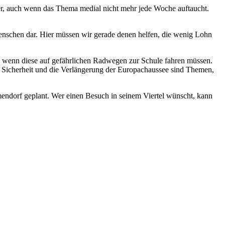
er, auch wenn das Thema medial nicht mehr jede Woche auftaucht.
enschen dar. Hier müssen wir gerade denen helfen, die wenig Lohn
, wenn diese auf gefährlichen Radwegen zur Schule fahren müssen.
ch Sicherheit und die Verlängerung der Europachaussee sind Themen,
endorf geplant. Wer einen Besuch in seinem Viertel wünscht, kann