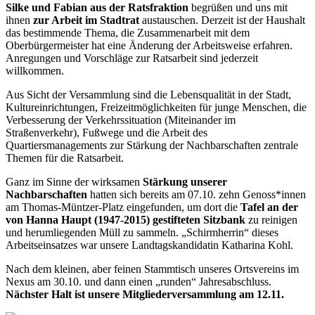
Silke und Fabian aus der Ratsfraktion
begrüßen und uns mit
ihnen
zur Arbeit im Stadtrat
austauschen. Derzeit ist der Haushalt
das bestimmende Thema, die Zusammenarbeit mit dem
Oberbürgermeister hat eine Änderung der Arbeitsweise erfahren.
Anregungen und Vorschläge zur Ratsarbeit sind jederzeit
willkommen.
Aus Sicht der Versammlung sind die Lebensqualität in der Stadt,
Kultureinrichtungen, Freizeitmöglichkeiten für junge Menschen, die
Verbesserung der Verkehrssituation (Miteinander im
Straßenverkehr), Fußwege und die Arbeit des
Quartiersmanagements zur Stärkung der Nachbarschaften zentrale
Themen für die Ratsarbeit.
Ganz im Sinne der wirksamen
Stärkung unserer
Nachbarschaften
hatten sich bereits am 07.10. zehn Genoss*innen
am Thomas-Müntzer-Platz eingefunden, um dort die
Tafel an der
von Hanna Haupt (1947-2015) gestifteten Sitzbank
zu reinigen
und herumliegenden Müll zu sammeln. „Schirmherrin“ dieses
Arbeitseinsatzes war unsere Landtagskandidatin Katharina Kohl.
Nach dem kleinen, aber feinen Stammtisch unseres Ortsvereins im
Nexus am 30.10. und dann einen „runden“ Jahresabschluss.
Nächster Halt ist unsere Mitgliederversammlung am 12.11.