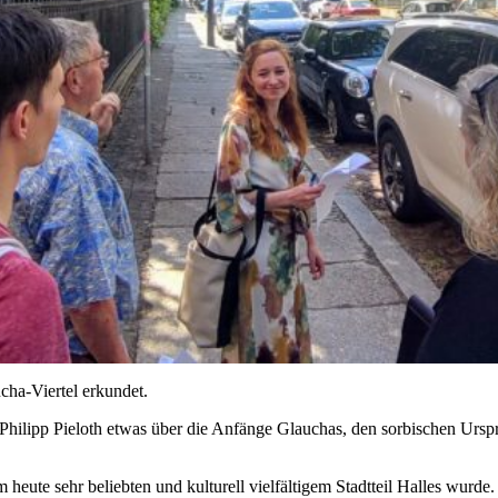
ha-Viertel erkundet.
d Philipp Pieloth etwas über die Anfänge Glauchas, den sorbischen Ur
 heute sehr beliebten und kulturell vielfältigem Stadtteil Halles wurde.