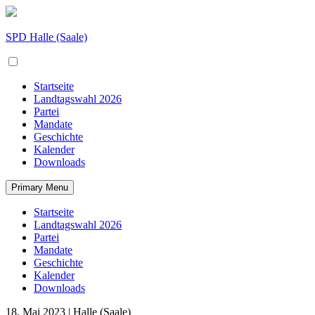
Skip
to
content
SPD Halle (Saale)
Startseite
Landtagswahl 2026
Partei
Mandate
Geschichte
Kalender
Downloads
Primary Menu
Startseite
Landtagswahl 2026
Partei
Mandate
Geschichte
Kalender
Downloads
18. Mai 2023
| Halle (Saale)