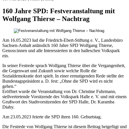
160 Jahre SPD:
Festveranstaltung mit
Wolfgang Thierse – Nachtrag
Am 16.05.2023 lud die Friedrich-Ebert-Stiftung e. V., Landesbüro
Sachsen-Anhalt anlässlich 160 Jahre SPD Wolfgang Thierse,
Genoss:innen und alle Interessierten in den halleschen Volkspark
ein.
In seiner Festrede sprach Wolfgang Thierse über die Vergangenheit,
die Gegenwart und Zukunft sowie welche Rolle die
Sozialdemokratie dort spielt. In einer ermutigenden Rede stellte der
Bundestagspräsident a. D. fest: „Ohne die SPD wird es nicht
gehen.“
Eröffnet wurde die Veranstaltung von Dr. Christine Fuhrmann,
stellvertretende Vorsitzende des Volkspark Halle e. V. und mit einem
Grußwort des Stadtvorsitzenden der SPD Halle, Dr. Karamba
Diaby.
Am 23.05.2023 feierte die SPD ihren 160. Geburtstag.
Die Festrede von Wolfgang Thierse ist diesem Beitrag beigefügt und